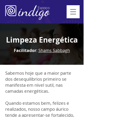
Limpeza Energética
Facilitador
:
Shams Sabbagh
Sabemos hoje que a maior parte
dos desequilíbrios primeiro se
manifesta em nível sutil, nas
camadas energéticas.
Quando estamos bem, felizes e
realizados, nosso campo áurico
tende a apresentar-se fortalecido,